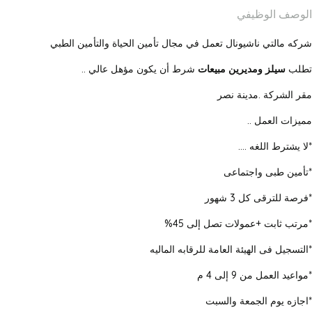
الوصف الوظيفي
شركه مالتي ناشيونال تعمل في مجال تأمين الحياة والتأمين الطبي
تطلب
سيلز ومديرين مبيعات
شرط أن يكون مؤهل عالي ..
مقر الشركة .مدينة نصر
مميزات العمل ..
*لا يشترط اللغه ....
*تأمين طبى واجتماعى
*فرصة للترقى كل 3 شهور
*مرتب ثابت +عمولات تصل إلى 45%
*التسجيل فى الهيئة العامة للرقابه الماليه
*مواعيد العمل من 9 إلى 4 م
*اجازه يوم الجمعة والسبت