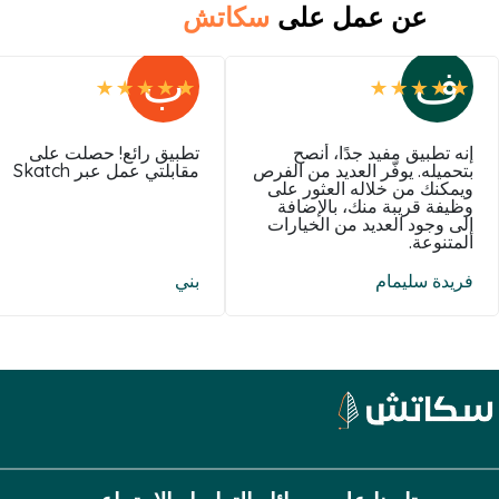
عن عمل على
سكاتش
ف
ب
إنه تطبيق مفيد جدًا، أنصح
تطبيق رائع! حصلت على
بتحميله. يوفّر العديد من الفرص
مقابلتي عمل عبر Skatch
ويمكنك من خلاله العثور على
وظيفة قريبة منك، بالإضافة
إلى وجود العديد من الخيارات
المتنوعة.
فريدة سليمام
بني