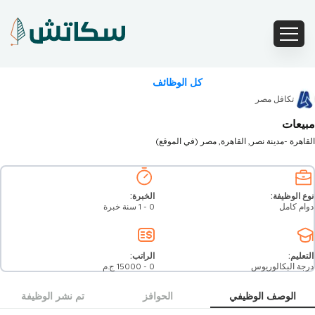
كل الوظائف
تكافل مصر
مبيعات
القاهرة -مدينة نصر
, القاهرة
, مصر
(في الموقع)
نوع الوظيفة:
الخبرة:
دوام كامل
0 - 1 سنة خبرة
التعليم:
الراتب:
درجة البكالوريوس
0
-
15000
ج.م
الوصف الوظيفي
الحوافز
تم نشر الوظيفة