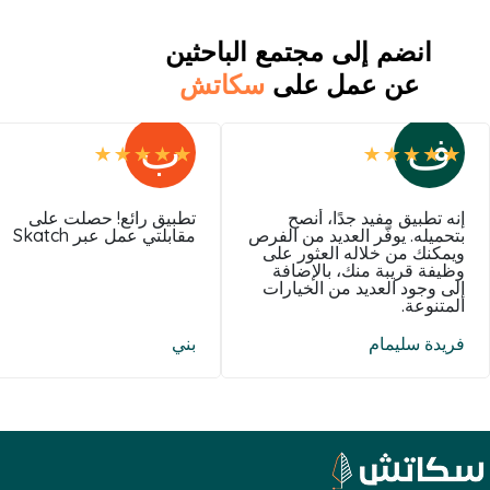
انضم إلى مجتمع الباحثين
عن عمل على
سكاتش
ف
ب
إنه تطبيق مفيد جدًا، أنصح
تطبيق رائع! حصلت على
بتحميله. يوفّر العديد من الفرص
مقابلتي عمل عبر Skatch
ويمكنك من خلاله العثور على
وظيفة قريبة منك، بالإضافة
إلى وجود العديد من الخيارات
المتنوعة.
فريدة سليمام
بني