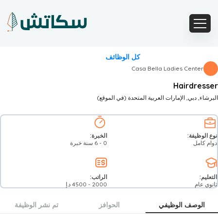
كل الوظائف
Casa Bella Ladies Center
Hairdresser
البرشاء
, دبي
, الإمارات العربية المتحدة
(في الموقع)
نوع الوظيفة:
الخبرة:
دوام كامل
0 - 6 سنة خبرة
التعليم:
الراتب:
ثانوي عام
2000
-
4500
د.إ
الوصف الوظيفي
الحوافز
تم نشر الوظيفة