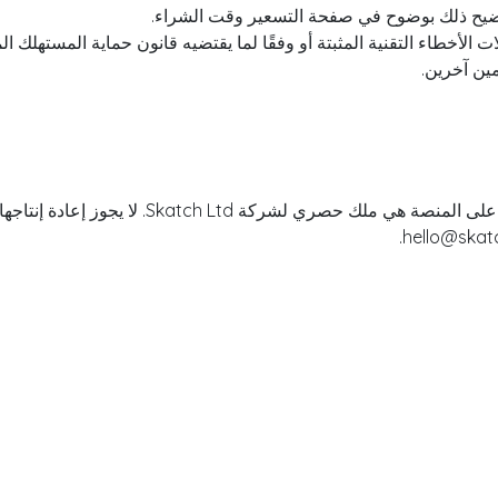
توضيح ذلك بوضوح في صفحة التسعير وقت الشراء.
ات الأخطاء التقنية المثبتة أو وفقًا لما يقتضيه قانون حماية المستهلك ال
مين آخرين.
جميع المحتويات البرمجية والعلامات التجارية وا
.
hello@skat