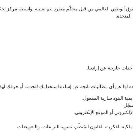
سوق أبوظبي العالمي من قبل محكّم منفرد يتم تعيينه بواسطة مركز تح
المتحدة.
أحداث خارجة عن إرادتنا.
بقية البنود سارية المفعول.
سجّل.
لكتروني أو الموقع الإلكتروني.
ية الفكرية، القانون المُنظّم، تسوية النزاعات، والتعويضات.