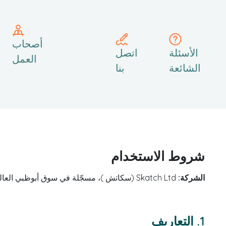
أصحاب
الأسئلة
اتصل
العمل
الشائعة
بنا
شروط الاستخدام
الشركة:
Skatch Ltd (سكاتش )، مسجّلة في سوق أبوظبي العالمي (ADGM) بموجب الرخصة رقم 15384
1. التعاريف