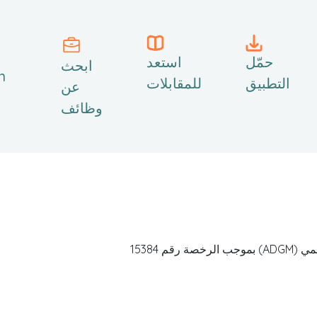
حمّل
استعد
ابحث
h
التطبيق
للمقابلات
عن
وظائف