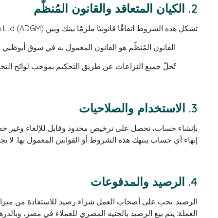
2. الكيان المتعاقد والقانون المُنظّم
تشكل هذه الشروط اتفاقًا قانونيًا ملزمًا بينك وبين Skatch Ltd (ADGM). وباستخدامك للموقع أو التطبيق، فإنك تقر وتوافق على أن:
القانون المُنظّم هو القانون المعمول به في سوق أبوظبي 
تُحلّ جميع النزاعات عن طريق التحكيم بموجب لوائح التحك
3. الاستخدام والصلاحيات
بإنشاء حساب، تحصل على ترخيص محدود وقابل للإلغاء وغير حصري 
إنهاء أي حساب ينتهك هذه الشروط أو القوانين المعمول بها. لا
4. الرصيد والمدفوعات
الرصيد: يجب على أصحاب العمل شراء رصيد للاستفادة من ميزات 
العملة: يتم بيع الرصيد بالجنيه المصري للعملاء في مصر، وبالدره