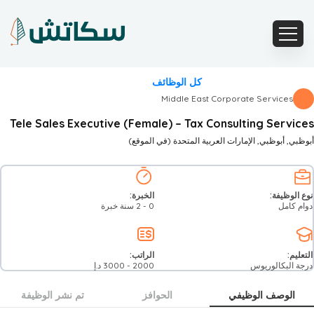
كل الوظائف
Middle East Corporate Services
Tele Sales Executive (Female) – Tax Consulting Services
أبوظبي
, أبوظبي
, الإمارات العربية المتحدة
(في الموقع)
نوع الوظيفة:
الخبرة:
دوام كامل
0 - 2 سنة خبرة
التعليم:
الراتب:
د.إ
3000
-
2000
درجة البكالوريوس
الوصف الوظيفي
الحوافز
تم نشر الوظيفة