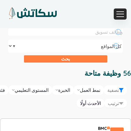
▼
بحث
56
وظيفة متاحة
تصفية
نمط العمل
الخبرة
المستوى التعليمي
فئة
ترتيب
الأحدث أولًا
BMC