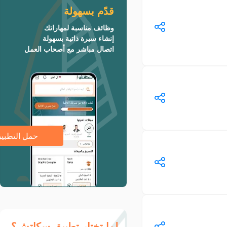
قدّم بسهولة
وظائف مناسبة لمهاراتك
إنشاء سيرة ذاتية بسهولة
اتصال مباشر مع أصحاب العمل
حمل التطبي
لما تختار تطبيق سكاتش؟