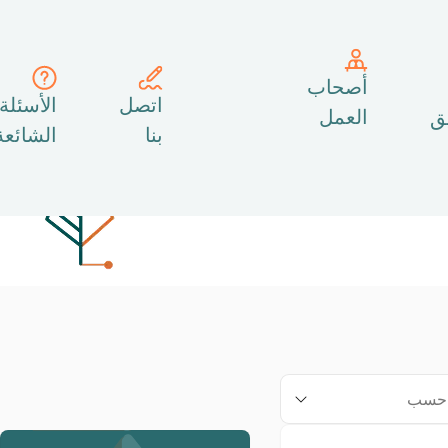
أصحاب
اتصل
الأسئلة
العمل
يق
بنا
الشائعة
 حسب