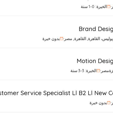
الخبرة: 0-1 سنة
Brand Desi
بوليس، القاهرة, القاهرة, مصر
بدون خبرة
Motion Desi
زةمصر
الخبرة: 3-3 سنة
stomer Service Specialist Ll B2 Ll New C
بدون خبرة