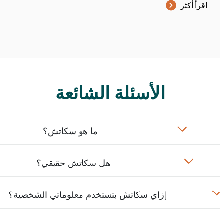
اقرأ أكثر
الأسئلة الشائعة
ما هو سكاتش؟
هل سكاتش حقيقي؟
إزاي سكاتش بتستخدم معلوماتي الشخصية؟