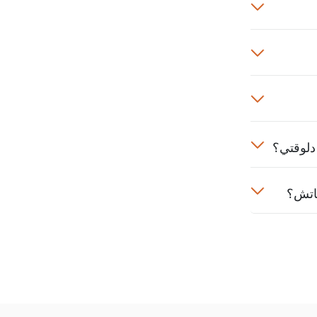
دلوقتي؟
اتش؟