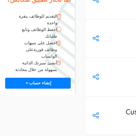
التقديم للوظائف بنقرة
واحدة
احفظ الوظائف وتابع
طلباتك
احصل على تنبيهات
وظائف فوريةعلى
الواتساب
أنشئ سيرتك الذاتية
بسهولة من خلال محادثة
إنشاء حساب
Cu