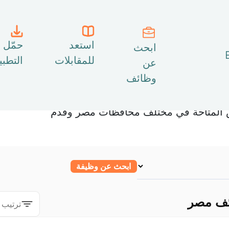
استعد
حمّل
ابحث
للمقابلات
التطب
عن
وظائف
 سنتر، خدمة العملاء، العقارات، وغيرها من
 المتاحة في مختلف محافظات مصر وقدّم
ابحث عن وظيفة
ئف مصر
ترتيب