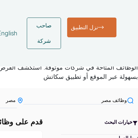
صاحب
نزل التطبيق
English
شركة
وظائف مصر
تصفح وظائف مصر الخالية في مجالات متنوعة مثل الكول
الوظائف المتاحة في شركات موثوقة. استكشف الفرص
بسهولة عبر الموقع أو تطبيق سكاتش
قدم على وظا
خيارات البحث
نمط العمل