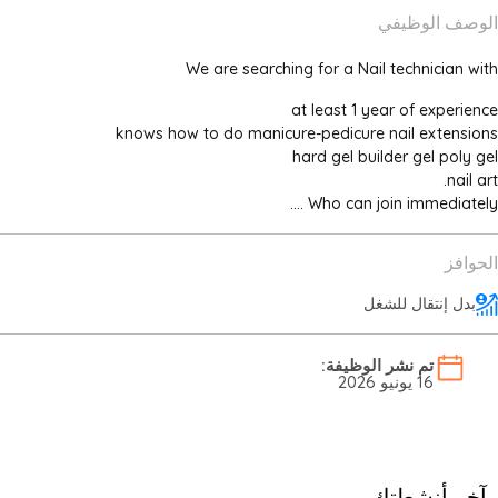
الوصف الوظيفي
We are searching for a Nail technician with
at least 1 year of experience
knows how to do manicure-pedicure nail extensions
hard gel builder gel poly gel
nail art.
Who can join immediately ....
الحوافز
بدل إنتقال للشغل
تم نشر الوظيفة:
16 يونيو 2026
آخر أنشطتك