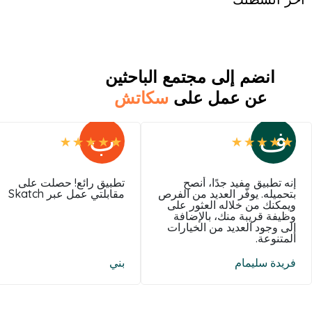
انضم إلى مجتمع الباحثين
عن عمل على
سكاتش
ف
ب
إنه تطبيق مفيد جدًا، أنصح
تطبيق رائع! حصلت على
بتحميله. يوفّر العديد من الفرص
مقابلتي عمل عبر Skatch
ويمكنك من خلاله العثور على
وظيفة قريبة منك، بالإضافة
إلى وجود العديد من الخيارات
المتنوعة.
فريدة سليمام
بني